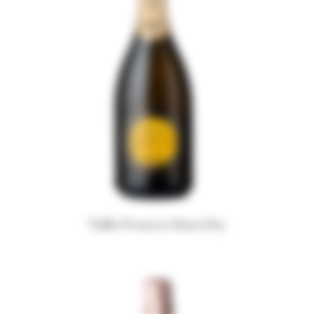
Valdo Prosecco Extra Dry