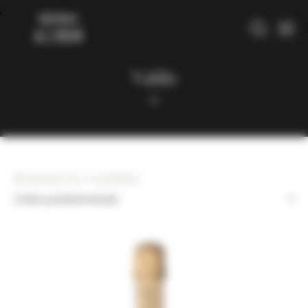
Valdo
Mostrando los 2 resultados