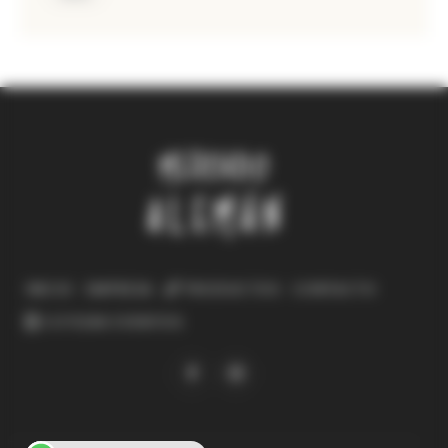
INICIO
EMPRESA
PRODUCTOS
CONTACTO
COTIZAR EVENTOS