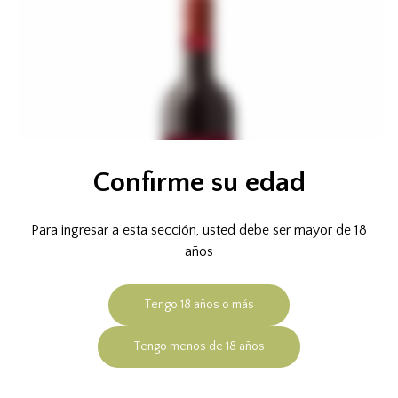
Confirme su edad
Para ingresar a esta sección, usted debe ser mayor de 18
años
Tengo 18 años o más
Tengo menos de 18 años
Rotkäppchen Tinto Gluhwein (semiseco, vino
hervido)