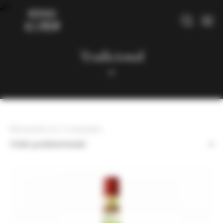
Tradicional
Mostrando los 5 resultados