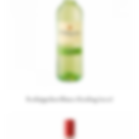
Rotkäppchen Blanco Riesling (seco)