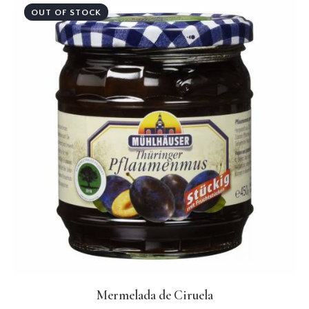
OUT OF STOCK
Mermelada de Ciruela