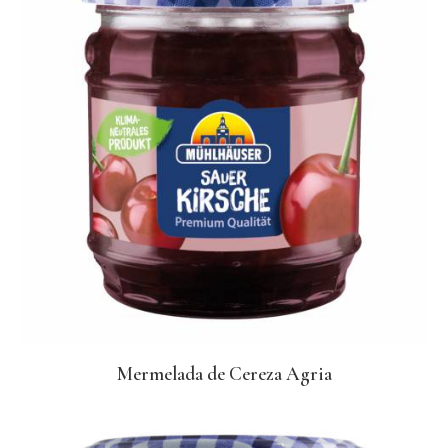
Mermelada de Cereza Agria