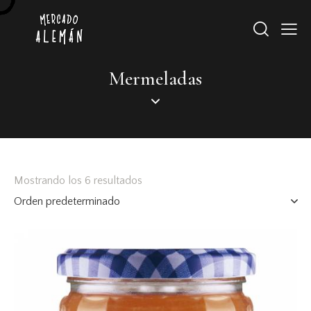
Mermeladas
Mostrando los 6 resultados